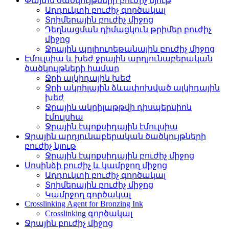
Փայտե ծածկույթների բուժիչ նյութ
Ադդուկտի բուժիչ գործակալ
Տրիմերային բուժիչ միջոց
Դեղնացման դիմացկուն թրիմեր բուժիչ
միջոց
Ջրային պոլիուրեթանային բուժիչ միջոց
Էմուլսիա և խեժ ջրային արդյունաբերական
ծածկույթների համար
Ջրի ալկիդային խեժ
Ջրի ակրիլային ձևափոխված ալկիդային
խեժ
Ջրային ակրիլաթթվի դիսպերսիոն
էմուլսիա
Ջրային էպոքսիդային էմուլսիա
Ջրային արդյունաբերական ծածկույթների
բուժիչ նյութ
Ջրային էպոքսիդային բուժիչ միջոց
Սոսինձի բուժիչ և կամրջող միջոց
Ադդուկտի բուժիչ գործակալ
Տրիմերային բուժիչ միջոց
Կամրջող գործակալ
Crosslinking Agent for Bronzing Ink
Crosslinking գործակալ
Ջրային բուժիչ միջոց