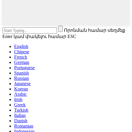
Որոնման համար սեղմեք
Enter կամ փակելու համար ESC
English
Chinese
French
German
Portuguese
Spanish
Russian
Japanese
Korean
Arabic
Irish
Greek
Turkish
Italian
Danish
Romanian
Indonesian