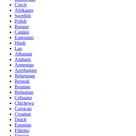
Czech
Afrikaans
Swedish
Polish
Basque
Catalan
Esperanto
Hindi
Lao
Albanian
Amharic
Armenian
Azerbaijani
Belarusian
Bengali
Bosnian
Bulgarian
Cebuano
Chichewa
Corsican
Croatian
Dutch
Estonian
Filipino
Finnish