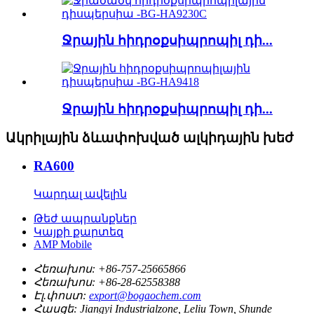
Ջրային հիդրօքսիպրոպիլ դի...
Ջրային հիդրօքսիպրոպիլ դի...
Ակրիլային ձևափոխված ալկիդային խեժ
RA600
Կարդալ ավելին
Թեժ ապրանքներ
Կայքի քարտեզ
AMP Mobile
Հեռախոս:
+86-757-25665866
Հեռախոս:
+86-28-62558388
Էլ.փոստ:
export@bogaochem.com
Հասցե:
Jiangyi Industrialzone, Leliu Town, Shunde