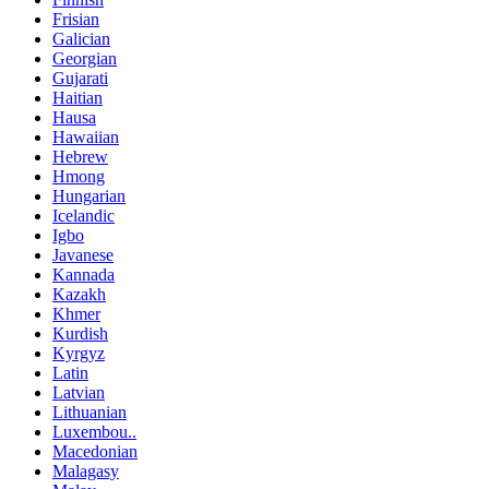
Frisian
Galician
Georgian
Gujarati
Haitian
Hausa
Hawaiian
Hebrew
Hmong
Hungarian
Icelandic
Igbo
Javanese
Kannada
Kazakh
Khmer
Kurdish
Kyrgyz
Latin
Latvian
Lithuanian
Luxembou..
Macedonian
Malagasy