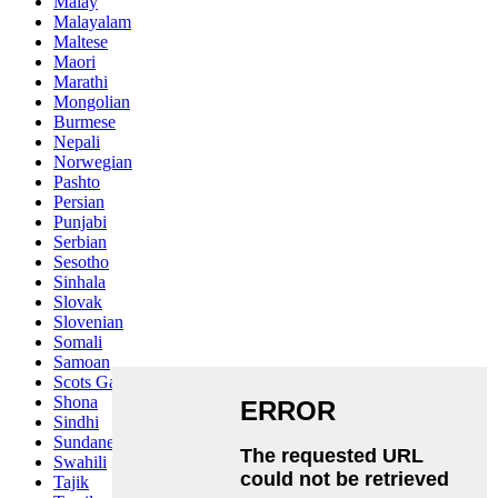
Malay
Malayalam
Maltese
Maori
Marathi
Mongolian
Burmese
Nepali
Norwegian
Pashto
Persian
Punjabi
Serbian
Sesotho
Sinhala
Slovak
Slovenian
Somali
Samoan
Scots Gaelic
Shona
Sindhi
Sundanese
Swahili
Tajik