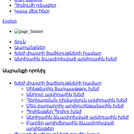
Դիմումի դեպքեր
Կապ մեզ հետ
English
Տուն
Ապրանքներ
Խեժ փայտի ծածկույթների համար
Ակրիլային ձևափոխված ալկիդային խեժ
Ապրանքի որոնիչ
Խեժ փայտի ծածկույթների համար
Սինթետիկ ճարպաթթու խեժ
Անհոտ ալկիդային խեժ
Դեղնացման դիմացկուն ալկիդային խեժ
Մեկ բաղադրիչ պոլիուրեթանային խեժ
Պոլիեսթեր Պոլիոլ խեժ
Ակրիլային ձևափոխված ալկիդային խեժ
Բարձր պոլիմերային ձևափոխված
պոլիեսթեր