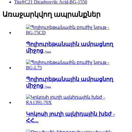
Tita®C21 Dicarboxylic Acid-BG-1550
Առաջարկվող ապրանքներ
Պոլիուրեթանային ամրացնող
միջոց -...
Պոլիուրեթանային ամրացնող
միջոց -...
Կոկոսի յուղի ալկիդային խեժ -
ՀՀ...