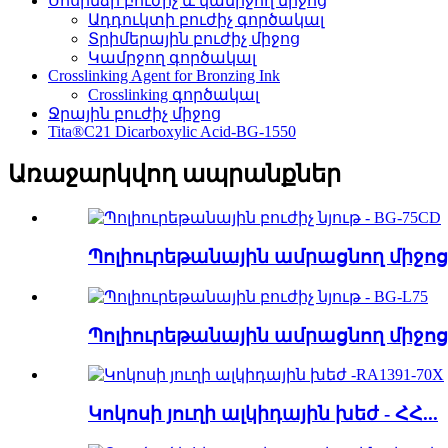
Սոսինձի բուժիչ և կամրջող միջոց
Ադդուկտի բուժիչ գործակալ
Տրիմերային բուժիչ միջոց
Կամրջող գործակալ
Crosslinking Agent for Bronzing Ink
Crosslinking գործակալ
Ջրային բուժիչ միջոց
Tita®C21 Dicarboxylic Acid-BG-1550
Առաջարկվող ապրանքներ
Պոլիուրեթանային ամրացնող միջոց -
Պոլիուրեթանային ամրացնող միջոց -
Կոկոսի յուղի ալկիդային խեժ - ՀՀ...