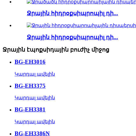
Ջրային հիդրօքսիպրոպիլ դի...
Ջրային հիդրօքսիպրոպիլ դի...
Ջրային էպոքսիդային բուժիչ միջոց
BG-EH3016
Կարդալ ավելին
BG-EH3375
Կարդալ ավելին
BG-EH3381
Կարդալ ավելին
BG-EH3386N