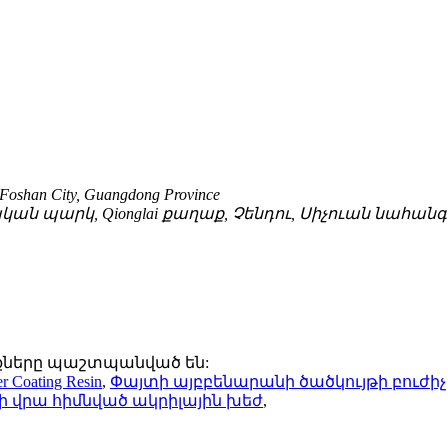
t, Foshan City, Guangdong Province
բերական պարկ, Qionglai քաղաք, Չենդու, Սիչուան նահանգ
ունքները պաշտպանված են:
r Coating Resin
,
Փայտի այբբենարանի ծածկույթի բուժիչ
ի վրա հիմնված ակրիլային խեժ
,