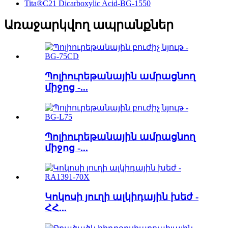
Tita®C21 Dicarboxylic Acid-BG-1550
Առաջարկվող ապրանքներ
Պոլիուրեթանային ամրացնող
միջոց -...
Պոլիուրեթանային ամրացնող
միջոց -...
Կոկոսի յուղի ալկիդային խեժ -
ՀՀ...