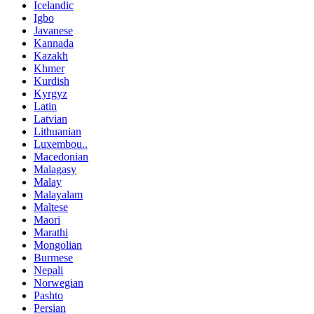
Icelandic
Igbo
Javanese
Kannada
Kazakh
Khmer
Kurdish
Kyrgyz
Latin
Latvian
Lithuanian
Luxembou..
Macedonian
Malagasy
Malay
Malayalam
Maltese
Maori
Marathi
Mongolian
Burmese
Nepali
Norwegian
Pashto
Persian