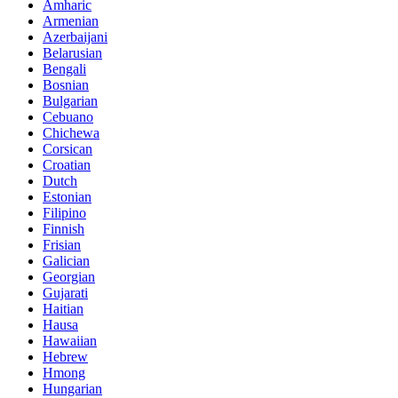
Amharic
Armenian
Azerbaijani
Belarusian
Bengali
Bosnian
Bulgarian
Cebuano
Chichewa
Corsican
Croatian
Dutch
Estonian
Filipino
Finnish
Frisian
Galician
Georgian
Gujarati
Haitian
Hausa
Hawaiian
Hebrew
Hmong
Hungarian