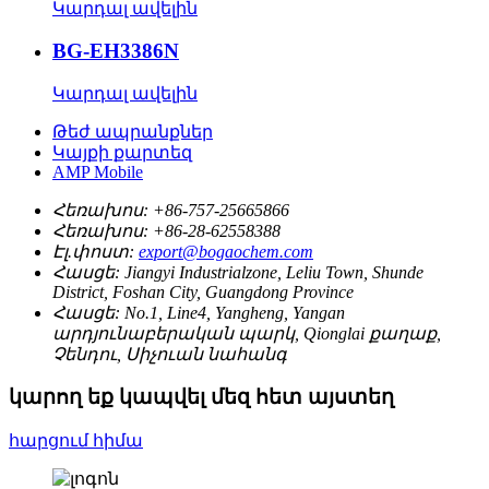
Կարդալ ավելին
BG-EH3386N
Կարդալ ավելին
Թեժ ապրանքներ
Կայքի քարտեզ
AMP Mobile
Հեռախոս:
+86-757-25665866
Հեռախոս:
+86-28-62558388
Էլ.փոստ:
export@bogaochem.com
Հասցե:
Jiangyi Industrialzone, Leliu Town, Shunde
District, Foshan City, Guangdong Province
Հասցե:
No.1, Line4, Yangheng, Yangan
արդյունաբերական պարկ, Qionglai քաղաք,
Չենդու, Սիչուան նահանգ
կարող եք կապվել մեզ հետ այստեղ
հարցում հիմա