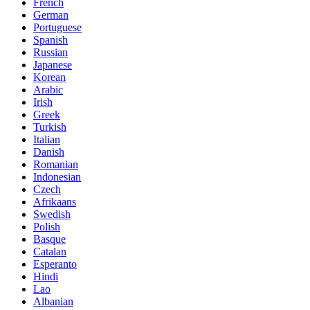
French
German
Portuguese
Spanish
Russian
Japanese
Korean
Arabic
Irish
Greek
Turkish
Italian
Danish
Romanian
Indonesian
Czech
Afrikaans
Swedish
Polish
Basque
Catalan
Esperanto
Hindi
Lao
Albanian