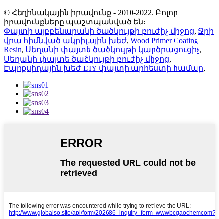
© Հեղինակային իրավունք - 2010-2022. Բոլոր
իրավունքները պաշտպանված են:
Փայտի այբբենարանի ծածկույթի բուժիչ միջոց
,
Ջրի
վրա հիմնված ակրիլային խեժ
,
Wood Primer Coating
Resin
,
Սեղանի փայտե ծածկույթի կարծրացուցիչ
,
Սեղանի փայտե ծածկույթի բուժիչ միջոց
,
Էպոքսիդային խեժ DIY փայտի արհեստի համար
,