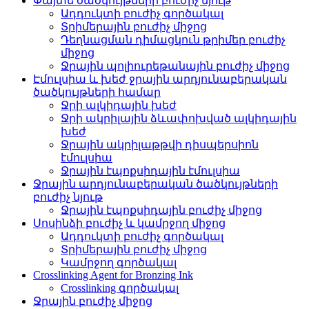
Փայտե ծածկույթների բուժիչ նյութ
Ադդուկտի բուժիչ գործակալ
Տրիմերային բուժիչ միջոց
Դեղնացման դիմացկուն թրիմեր բուժիչ
միջոց
Ջրային պոլիուրեթանային բուժիչ միջոց
Էմուլսիա և խեժ ջրային արդյունաբերական
ծածկույթների համար
Ջրի ալկիդային խեժ
Ջրի ակրիլային ձևափոխված ալկիդային
խեժ
Ջրային ակրիլաթթվի դիսպերսիոն
էմուլսիա
Ջրային էպոքսիդային էմուլսիա
Ջրային արդյունաբերական ծածկույթների
բուժիչ նյութ
Ջրային էպոքսիդային բուժիչ միջոց
Սոսինձի բուժիչ և կամրջող միջոց
Ադդուկտի բուժիչ գործակալ
Տրիմերային բուժիչ միջոց
Կամրջող գործակալ
Crosslinking Agent for Bronzing Ink
Crosslinking գործակալ
Ջրային բուժիչ միջոց